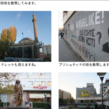
市街地を散策してみます。
ミナレットも見えますね。
プリシュティナの街を散策しま