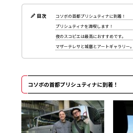
目次
コソボの首都プリシュティナに到着！
プリシュティナを満喫します！
夜のスコピエは最高におすすめです。
マザーテレサと城塞とアートギャラリー
コソボの首都プリシュティナに到着！