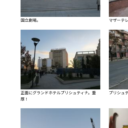
国立劇場。
マザーテ
正面にグランドホテルプリシュティナ。重
プリシュ
厚！