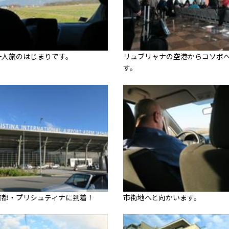
一人旅のはじまりです。
リュブリャナの空港からコソボ
す。
首都・プリシュティナに到着！
市街地へと向かいます。