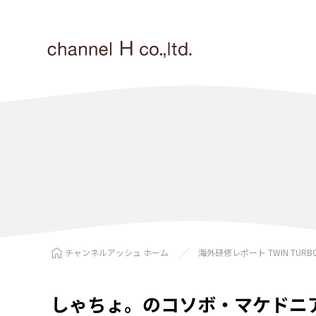
チャンネルアッシュ ホーム
海外研修レポート TWIN TURB
しゃちょ。のコソボ・マケドニ