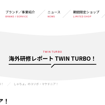
ブランド／事業紹介
ニュース
期間限定ショップ
BRAND / SERVICE
NEWS
LIMITED SHOP
TWIN TURBO
海外研修レポート TWIN TURBO！
O！
しゃちょ。のコソボ・マケドニア！
ア！