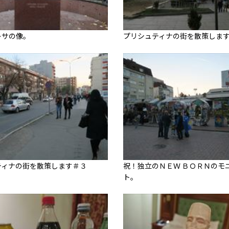
レサの像。
プリシュティナの街を散策しま
ティナの街を散策します＃３
祝！独立のＮＥＷ ＢＯＲＮのモ
ト。