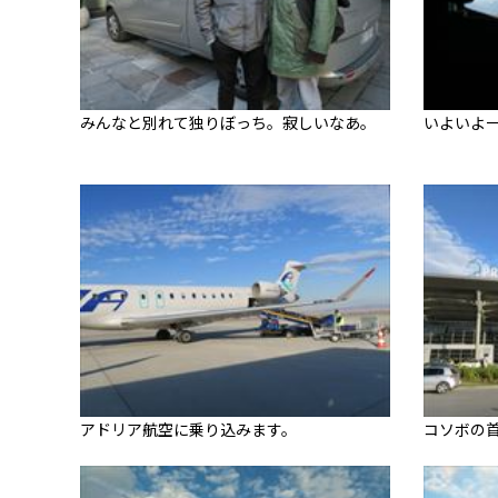
みんなと別れて独りぼっち。寂しいなあ。
いよいよ
アドリア航空に乗り込みます。
コソボの