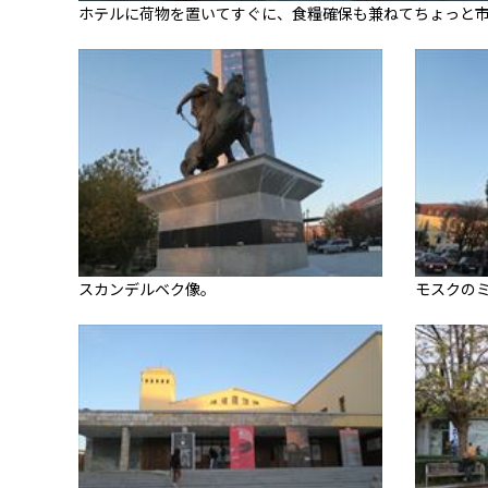
ホテルに荷物を置いてすぐに、食糧確保も兼ねてちょっと
スカンデルベク像。
モスクの