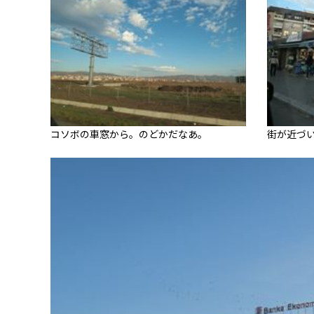
コソボの車窓から。のどかだなあ。
街が近づ