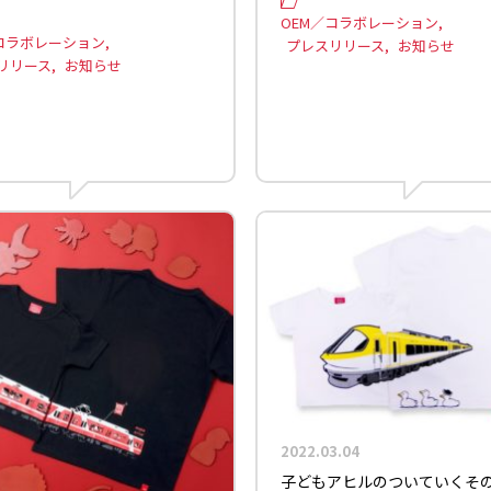
OEM／コラボレーション
コラボレーション
プレスリリース
お知らせ
リリース
お知らせ
2022.03.04
子どもアヒルのついていくそ