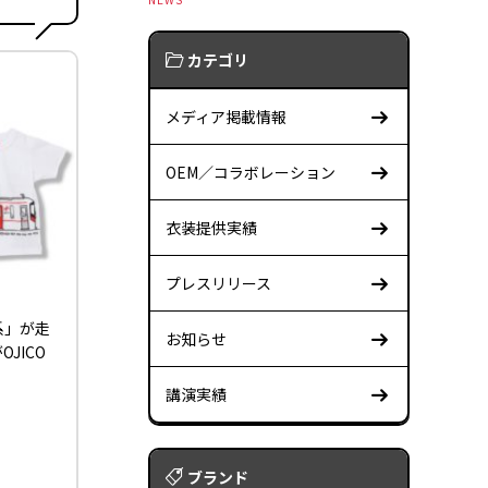
カテゴリ
メディア掲載情報
OEM／コラボレーション
衣装提供実績
プレスリリース
系」が走
お知らせ
JICO
講演実績
ブランド