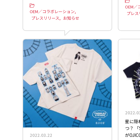
OEM／
OEM／コラボレーション
プレス
プレスリリース
お知らせ
2022.0
星に隠
つ？ 
がOJI
2022.03.22