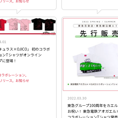
リリース
お知らせ
4.01
ュラス×OJICO」 初のコラボ
ョンTシャツがオンライン
プに登場！
コラボレーション
リリース
お知らせ
2022.03.30
東急グループ100周年をカエ
お祝い！ 東急電鉄アオガエル×O
コラボレーションTシャツ発