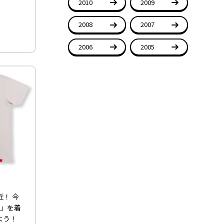
2010
2009
2008
2007
2006
2005
近！ 今
O」を着
よう！