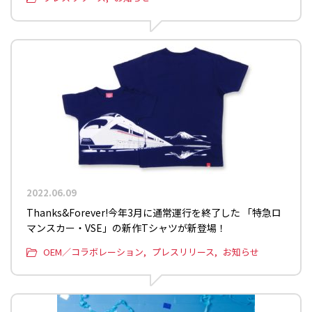
2022.06.09
Thanks&Forever!今年3月に通常運行を終了した 「特急ロ
マンスカー・VSE」の新作Tシャツが新登場！
OEM／コラボレーション
プレスリリース
お知らせ