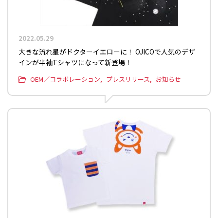
2022.05.29
大きな流れ星がドクターイエローに！ OJICOで人気のデザ
インが半袖Tシャツになって新登場！
OEM／コラボレーション
プレスリリース
お知らせ