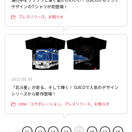
デザインのTシャツが初登場！
プレスリリース
お知らせ
2022.05.05
「北斗星」が走る、そして輝く！ OJICOで人気のデザイン
シリーズから新作登場！
OEM／コラボレーション
プレスリリース
お知らせ
…
11
12
13
14
15
16
17
18