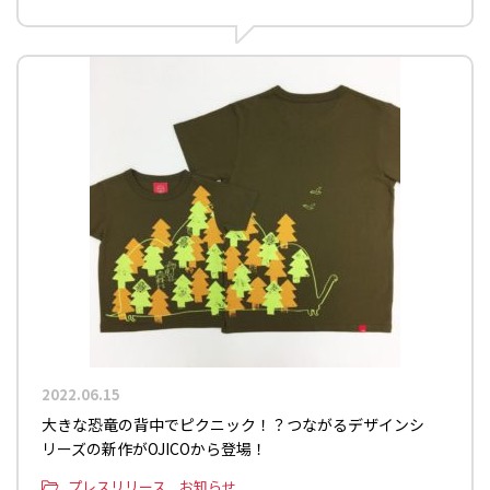
2022.06.15
大きな恐竜の背中でピクニック！？つながるデザインシ
リーズの新作がOJICOから登場！
プレスリリース
お知らせ