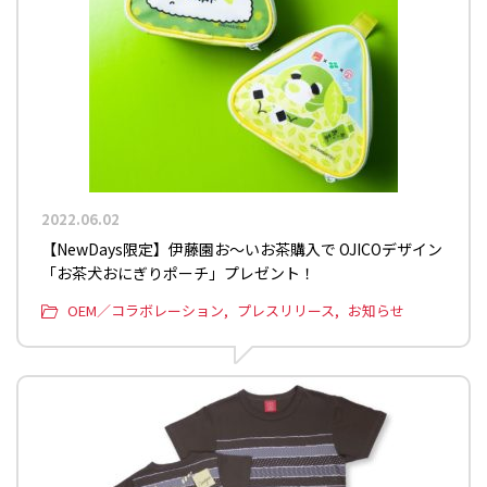
2022.06.02
【NewDays限定】伊藤園お～いお茶購入で OJICOデザイン
「お茶犬おにぎりポーチ」プレゼント！
OEM／コラボレーション
プレスリリース
お知らせ