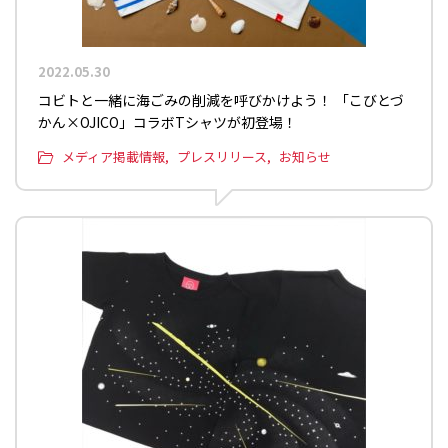
2022.05.30
コビトと一緒に海ごみの削減を呼びかけよう！ 「こびとづ
かん×OJICO」コラボTシャツが初登場！
メディア掲載情報
プレスリリース
お知らせ