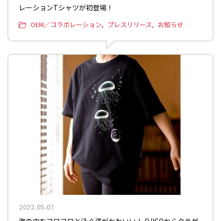
レーションTシャツが初登場！
OEM／コラボレーション
プレスリリース
お知らせ
2022.05.07
海の中をフワフワと泳ぐ姿がかわいい！ OJICOからクラゲ