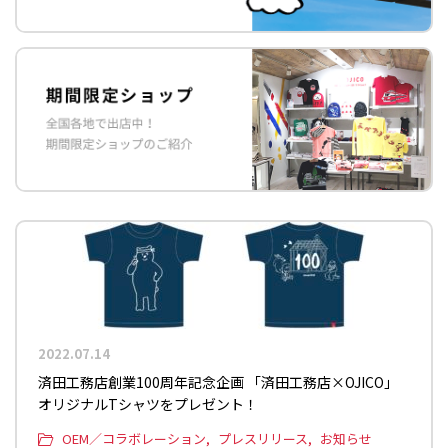
2022.07.14
済田工務店創業100周年記念企画 「済田工務店×OJICO」
オリジナルTシャツをプレゼント！
OEM／コラボレーション
プレスリリース
お知らせ