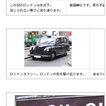
この日のロンドンは氷点下。
英国紳士です。革の手袋
信じられない寒さに涙も凍ります。
ロンドンタクシー。ロンドンの街を駆け巡ります。
あまりに