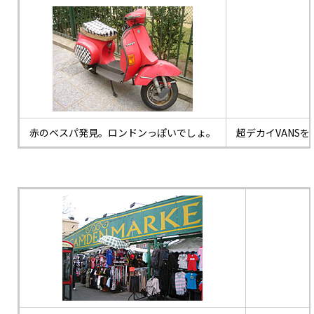
赤のベスパ発見。ロンドンっぽいでしょ。
超デカイVANS