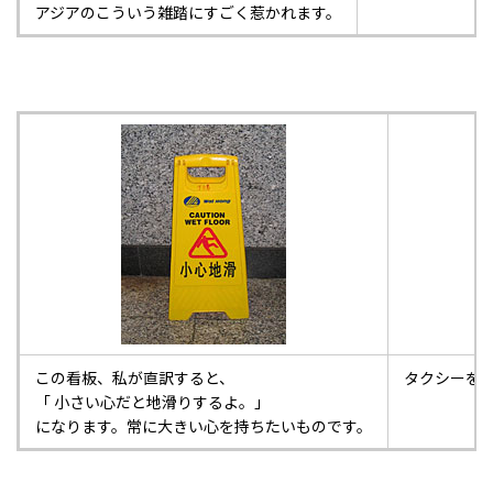
アジアのこういう雑踏にすごく惹かれます。
この看板、私が直訳すると、
タクシーを
「 小さい心だと地滑りするよ。」
になります。常に大きい心を持ちたいものです。