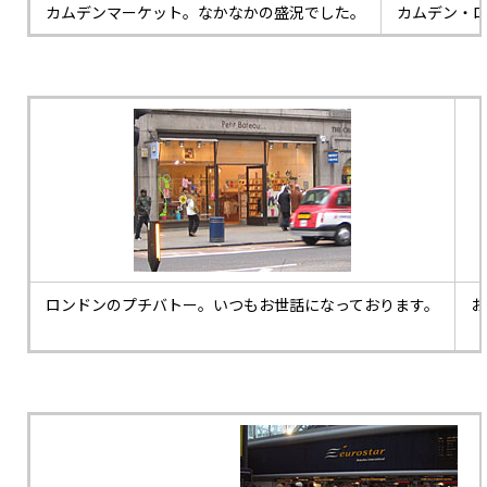
カムデンマーケット。なかなかの盛況でした。
カムデン・
ロンドンのプチバトー。いつもお世話になっております。
お