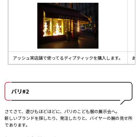
アッシュ実店舗で使ってるディプティックを購入します。
あ
パリ#2
さてさて、遊びもほどほどに、パリのこども服の展示会へ。
新しいブランドを探したり、発注したりと、バイヤーの腕の見せ所
であります。