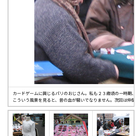
カードゲームに興じるパリのおじさん。私も２３歳頃の一時期、
こういう風景を見ると、昔の血が騒いでなりません。次回は仲間