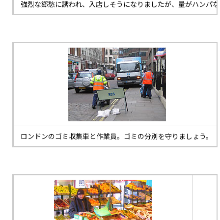
強烈な郷愁に誘われ、入店しそうになりましたが、量がハンパな
ロンドンのゴミ収集車と作業員。ゴミの分別を守りましょう。