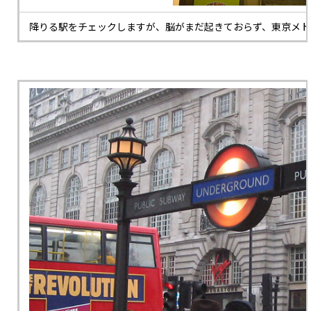
降りる駅をチェックしますが、脳がまだ起きておらず、東京メト