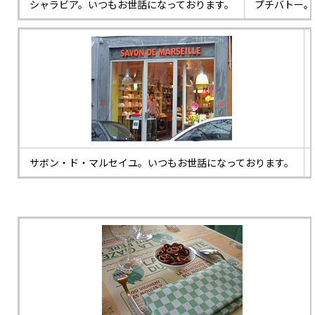
シャラビア。いつもお世話になっております。
プチバトー。
サボン・ド・マルセイユ。いつもお世話になっております。