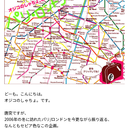
どーも。こんにちは。
オジコのしゃちょ。です。
唐突ですが、
2006年の冬に訪れたパリ/ロンドンを今更ながら振り返る、
なんともセピア色なこの企画。