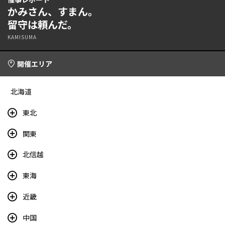
かみさん、すまん。
留守は頼んだ。
KAMISUMA
開催エリア
北海道
東北
関東
北信越
東海
近畿
中国