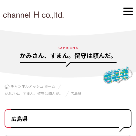
KAMISUMA
かみさん、すまん。留守は頼んだ。
チャンネルアッシュ ホーム
かみさん、すまん。留守は頼んだ。
広島県
広島県