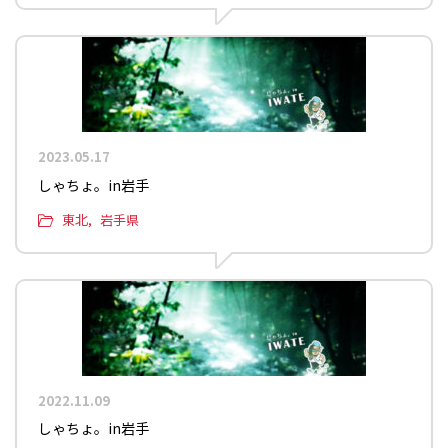
2023.05.17
しゃちょ。in岩手
東北
岩手県
2022.11.09
しゃちょ。in岩手