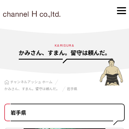
KAMISUMA
かみさん、すまん。留守は頼んだ。
チャンネルアッシュ ホーム
かみさん、すまん。留守は頼んだ。
岩手県
岩手県