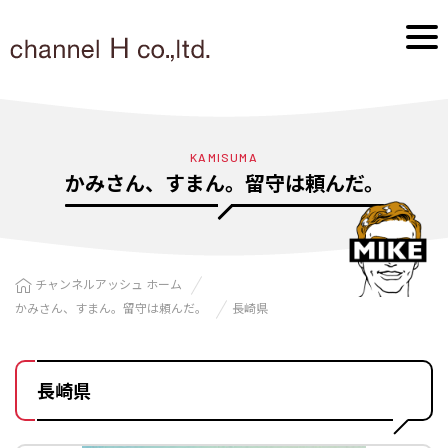
KAMISUMA
かみさん、すまん。留守は頼んだ。
チャンネルアッシュ ホーム
かみさん、すまん。留守は頼んだ。
長崎県
長崎県