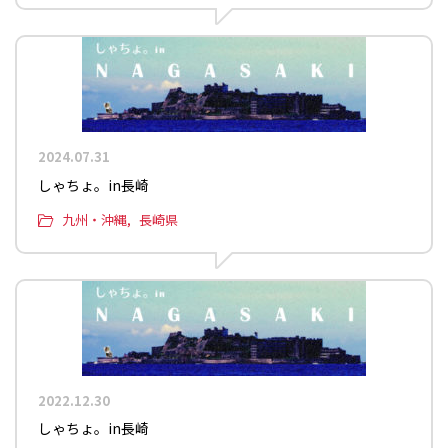
2024.07.31
しゃちょ。in長崎
九州・沖縄
長崎県
2022.12.30
しゃちょ。in長崎