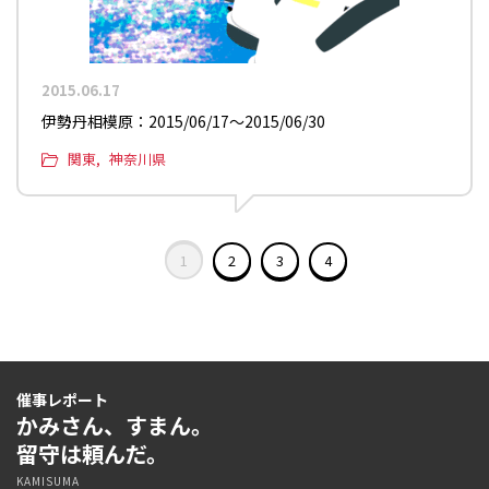
2015.06.17
伊勢丹相模原：2015/06/17〜2015/06/30
関東
神奈川県
1
2
3
4
催事レポート
かみさん、すまん。
留守は頼んだ。
KAMISUMA