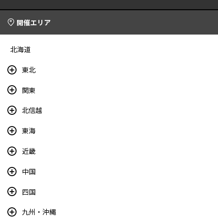
開催エリア
北海道
東北
関東
北信越
東海
近畿
中国
四国
九州・沖縄