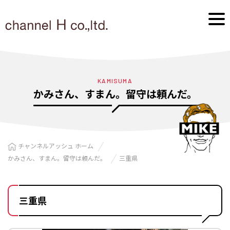
KAMISUMA
かみさん、すまん。留守は頼んだ。
チャンネルアッシュ ホーム
かみさん、すまん。留守は頼んだ。
三重県
三重県