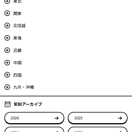
東北
関東
北信越
東海
近畿
中国
四国
九州・沖縄
年別アーカイブ
2026
2025