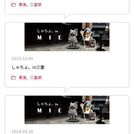
東海
三重県
2024.10.09
しゃちょ。in三重
東海
三重県
2024.04.20