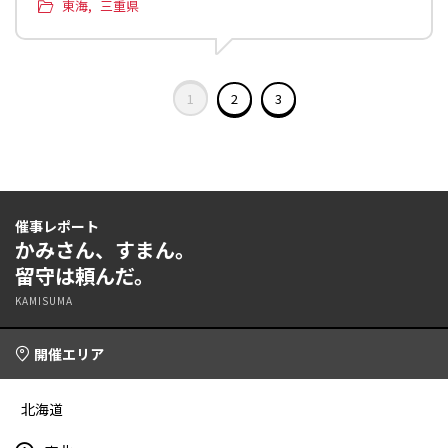
東海
三重県
1
2
3
催事レポート
かみさん、すまん。
留守は頼んだ。
KAMISUMA
開催エリア
北海道