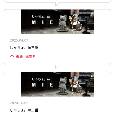
2025.04.07
しゃちょ。in三重
東海
三重県
2024.10.09
しゃちょ。in三重