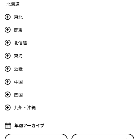
北海道
東北
関東
北信越
東海
近畿
中国
四国
九州・沖縄
年別アーカイブ