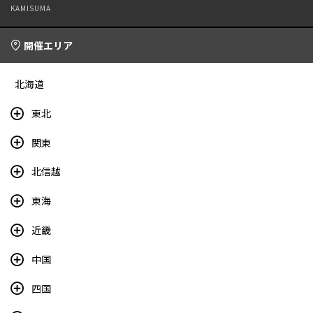
KAMISUMA
開催エリア
北海道
東北
関東
北信越
東海
近畿
中国
四国