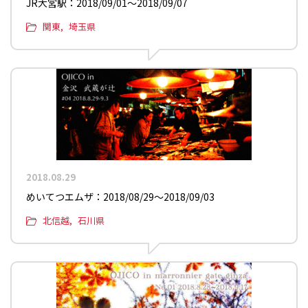
JR大宮駅：2018/09/01〜2018/09/07
関東
埼玉県
2018.08.29
めいてつエムザ：2018/08/29〜2018/09/03
北信越
石川県