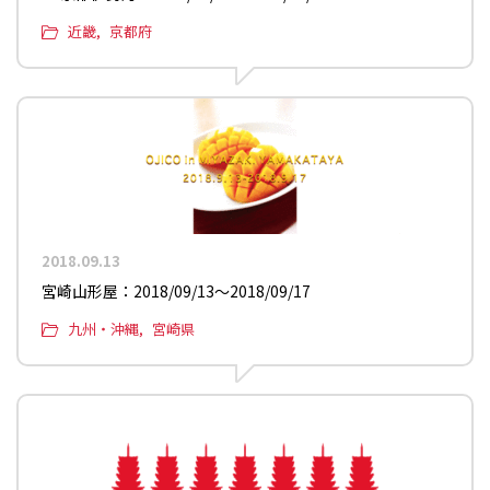
近畿
京都府
2018.09.13
宮崎山形屋：2018/09/13〜2018/09/17
九州・沖縄
宮崎県