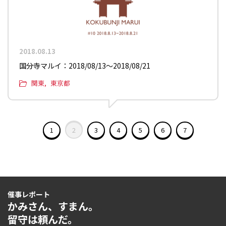
2018.08.13
国分寺マルイ：2018/08/13〜2018/08/21
関東
東京都
1
2
3
4
5
6
7
催事レポート
かみさん、すまん。
留守は頼んだ。