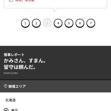
1
2
3
4
5
6
7
催事レポート
かみさん、すまん。
留守は頼んだ。
KAMISUMA
開催エリア
北海道
東北