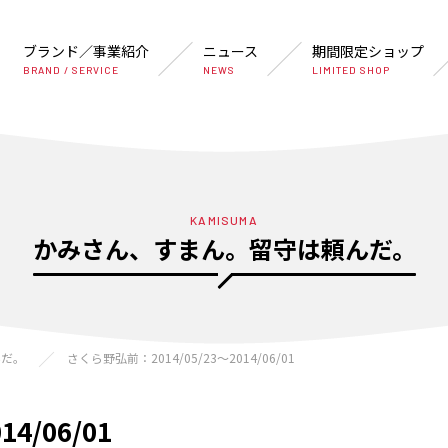
ブランド／事業紹介
ニュース
期間限定ショップ
BRAND / SERVICE
NEWS
LIMITED SHOP
KAMISUMA
かみさん、すまん。留守は頼んだ。
んだ。
さくら野弘前：2014/05/23〜2014/06/01
4/06/01