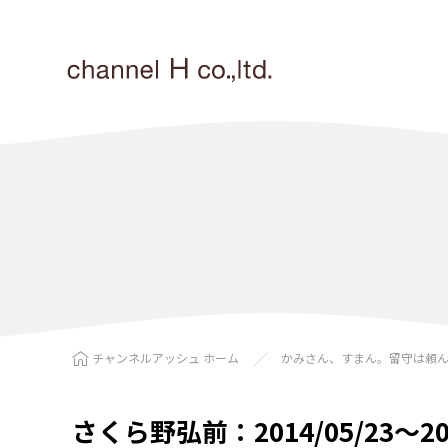
チャンネルアッシュ ホーム
かみさん、すまん。留守は頼
さくら野弘前：2014/05/23〜201