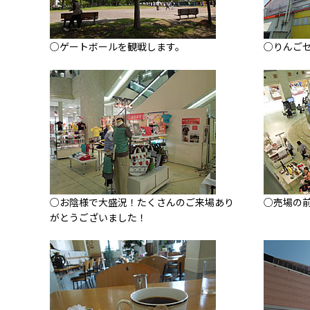
○ゲートボールを観戦します。
○りんご
○お陰様で大盛況！たくさんのご来場あり
○売場の
がとうございました！