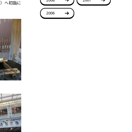
ゃ）へ初詣に
2006