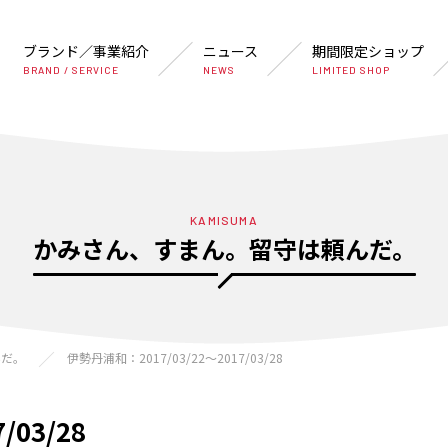
ブランド／事業紹介
ニュース
期間限定ショップ
BRAND / SERVICE
NEWS
LIMITED SHOP
KAMISUMA
かみさん、すまん。留守は頼んだ。
んだ。
伊勢丹浦和：2017/03/22〜2017/03/28
/03/28