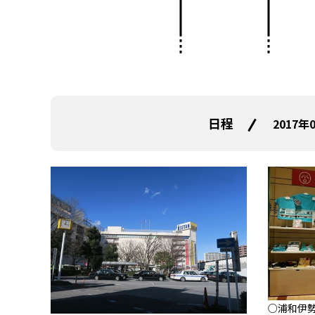
日程
2017年
○浦和伊