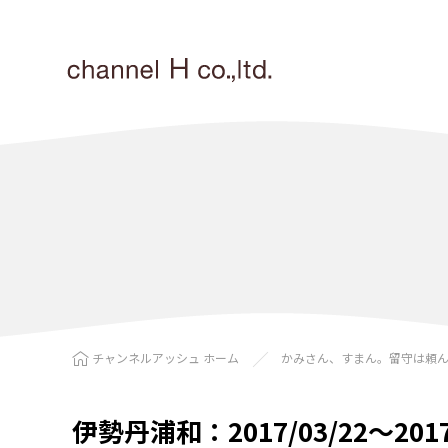
チャンネルアッシュ ホーム
かみさん、すまん。留守は頼
伊勢丹浦和：2017/03/22〜2017