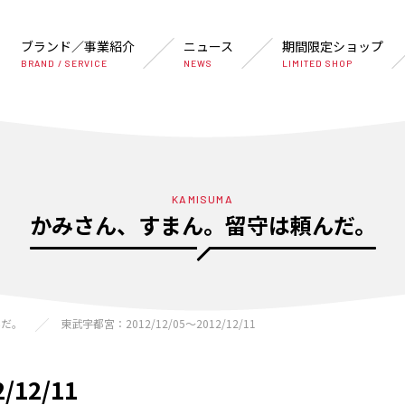
ブランド／事業紹介
ニュース
期間限定ショップ
BRAND / SERVICE
NEWS
LIMITED SHOP
KAMISUMA
かみさん、すまん。留守は頼んだ。
んだ。
東武宇都宮：2012/12/05〜2012/12/11
/12/11