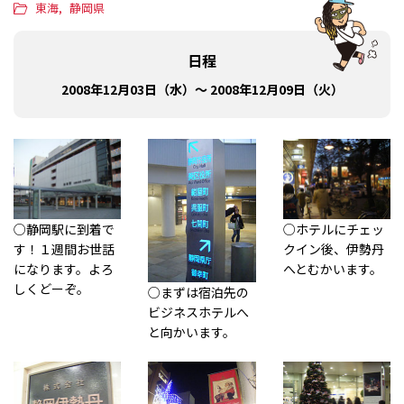
東海
静岡県
日程
2008年12月03日（水）～ 2008年12月09日（火）
○静岡駅に到着で
○ホテルにチェッ
す！１週間お世話
クイン後、伊勢丹
になります。よろ
へとむかいます。
しくどーぞ。
○まずは宿泊先の
ビジネスホテルへ
と向かいます。