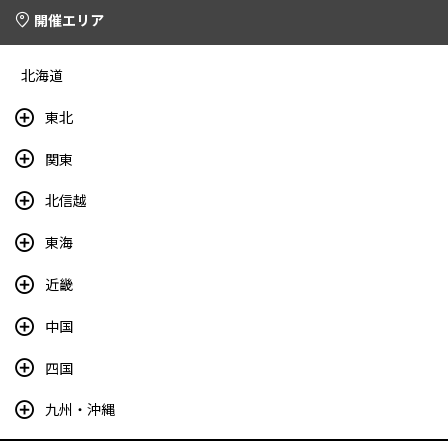
開催エリア
北海道
東北
関東
北信越
東海
近畿
中国
四国
九州・沖縄