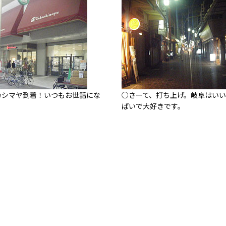
カシマヤ到着！いつもお世話にな
○さーて、打ち上げ。岐阜はい
ぱいで大好きです。