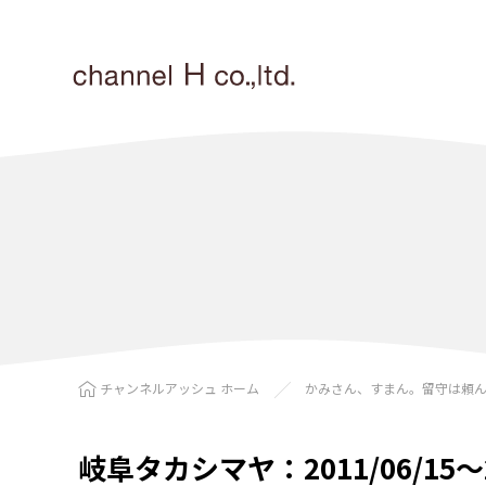
チャンネルアッシュ ホーム
かみさん、すまん。留守は頼
岐阜タカシマヤ：2011/06/15〜20