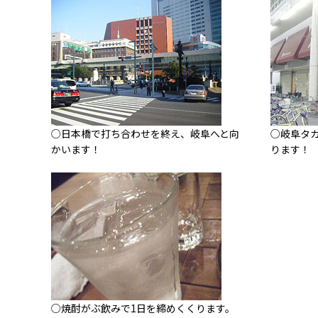
○日本橋で打ち合わせを終え、岐阜へと向
○岐阜タ
かいます！
ります！
○焼酎がぶ飲みで1日を締めくくります。