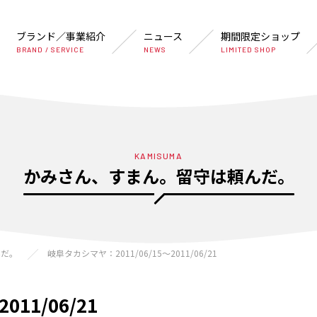
ブランド／事業紹介
ニュース
期間限定ショップ
BRAND / SERVICE
NEWS
LIMITED SHOP
KAMISUMA
かみさん、すまん。留守は頼んだ。
んだ。
岐阜タカシマヤ：2011/06/15〜2011/06/21
11/06/21