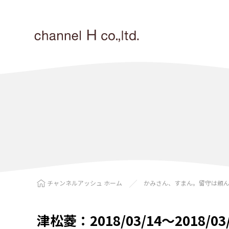
チャンネルアッシュ ホーム
かみさん、すまん。留守は頼
津松菱：2018/03/14〜2018/03