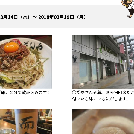
03月14日（水）～ 2018年03月19日（月）
ぜ郎。２分で飲み込みます！
○松菱さん到着。過去何回来た
付いたら津にいる気がします。