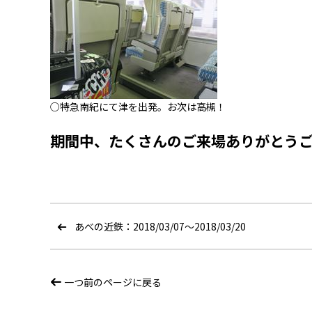
○特急南紀にて津を出発。お次は高槻！
期間中、たくさんのご来場ありがとう
あべの近鉄：2018/03/07〜2018/03/20
一つ前のページに戻る