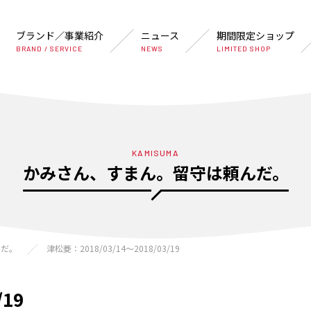
ブランド／事業紹介
ニュース
期間限定ショップ
BRAND / SERVICE
NEWS
LIMITED SHOP
KAMISUMA
かみさん、すまん。留守は頼んだ。
んだ。
津松菱：2018/03/14〜2018/03/19
/19