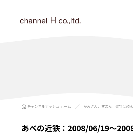
チャンネルアッシュ ホーム
かみさん、すまん。留守は頼
あべの近鉄：2008/06/19〜2008