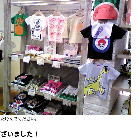
また呼んでください。
ございました！