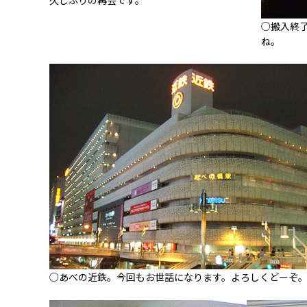
久しぶりの再会です。
○搬入終
ね。
○あべの近鉄。今回もお世話になります。よろしくどーぞ