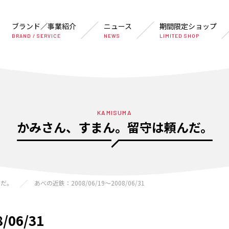
ブランド／事業紹介
ニュース
期間限定ショップ
BRAND / SERVICE
NEWS
LIMITED SHOP
KAMISUMA
かみさん、すまん。留守は頼んだ。
んだ。
あべの近鉄：2008/06/19〜2008/06/31
/06/31