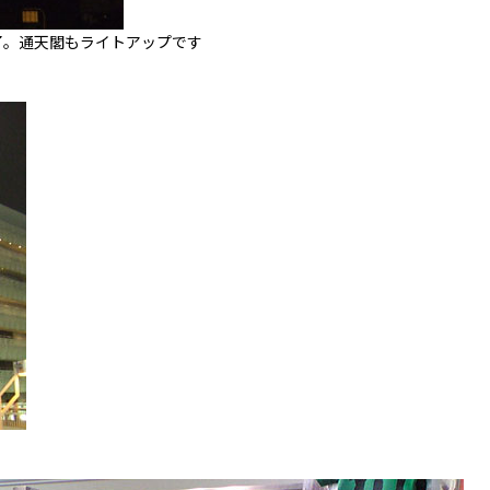
了。通天閣もライトアップです
。