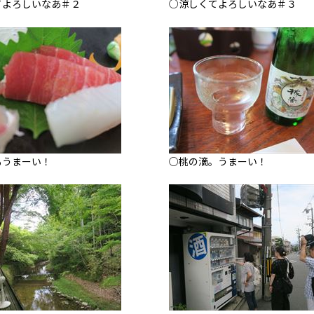
てよろしいなあ＃２
○涼しくてよろしいなあ＃３
もうまーい！
○桃の滴。うまーい！