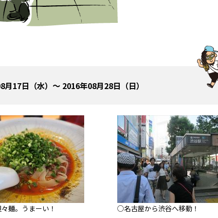
08月17日（水）～ 2016年08月28日（日）
担々麺。うまーい！
○名古屋から渋谷へ移動！