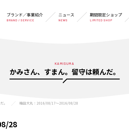
ブランド／事業紹介
ニュース
期間限定ショップ
BRAND / SERVICE
NEWS
LIMITED SHOP
KAMISUMA
かみさん、すまん。留守は頼んだ。
んだ。
梅田大丸：2016/08/17〜2016/08/28
8/28