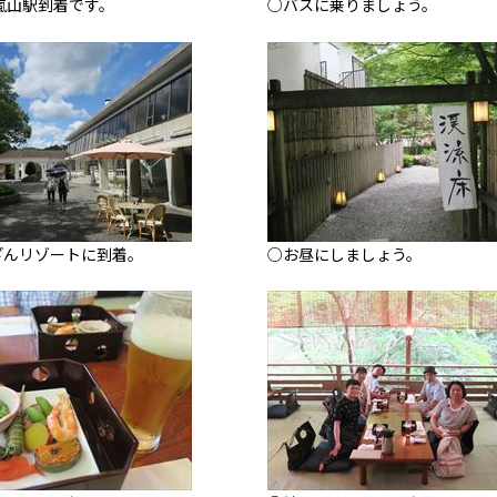
嵐山駅到着です。
○バスに乗りましょう。
ざんリゾートに到着。
○お昼にしましょう。