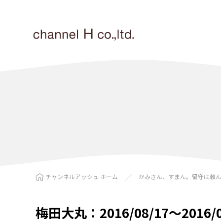
チャンネルアッシュ ホーム
かみさん、すまん。留守は頼
梅田大丸：2016/08/17〜2016/0