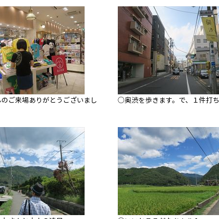
んのご来場ありがとうございまし
○奥渋を歩きます。で、１件打