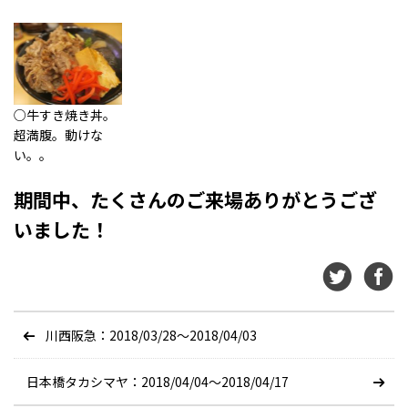
○牛すき焼き丼。
超満腹。動けな
い。。
期間中、たくさんのご来場ありがとうござ
いました！
川西阪急：2018/03/28〜2018/04/03
日本橋タカシマヤ：2018/04/04〜2018/04/17