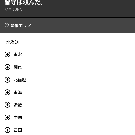
留守は頼んだ。
KAMISUMA
開催エリア
北海道
東北
関東
北信越
東海
近畿
中国
四国