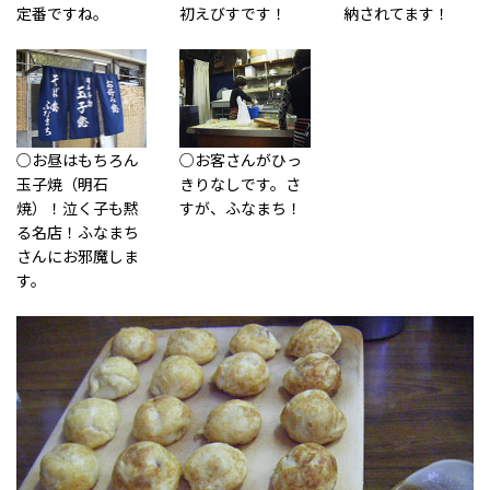
定番ですね。
初えびすです！
納されてます！
○お昼はもちろん
○お客さんがひっ
玉子焼（明石
きりなしです。さ
焼）！泣く子も黙
すが、ふなまち！
る名店！ふなまち
さんにお邪魔しま
す。