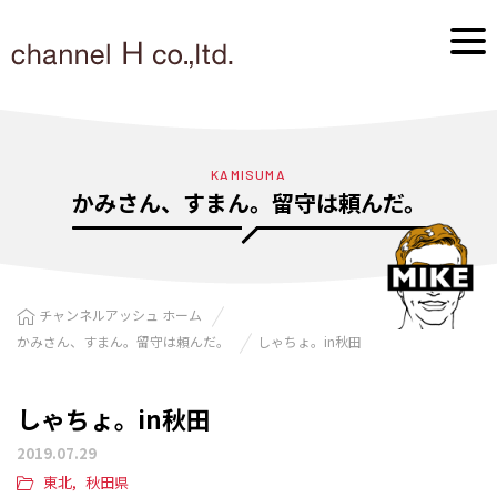
KAMISUMA
かみさん、すまん。留守は頼んだ。
チャンネルアッシュ ホーム
かみさん、すまん。留守は頼んだ。
しゃちょ。in秋田
しゃちょ。in秋田
2019.07.29
東北
秋田県