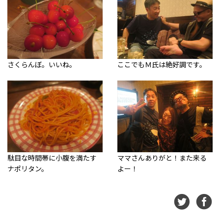
さくらんぼ。いいね。
ここでもＭ氏は絶好調です。
駄目な時間帯に小腹を満たす
ママさんありがと！また来る
ナポリタン。
よー！