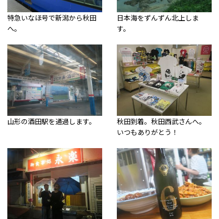
特急いなほ号で新潟から秋田
日本海をずんずん北上しま
へ。
す。
山形の酒田駅を通過します。
秋田到着。秋田西武さんへ。
いつもありがとう！