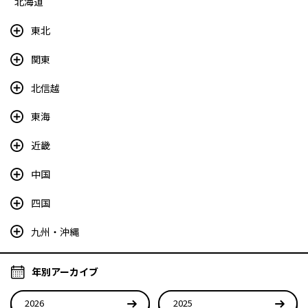
北海道
東北
関東
北信越
東海
近畿
中国
四国
九州・沖縄
年別アーカイブ
2026
2025