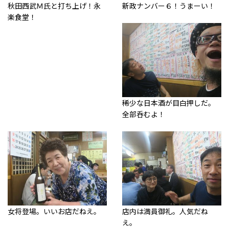
秋田西武Ｍ氏と打ち上げ！永
新政ナンバー６！うまーい！
楽食堂！
稀少な日本酒が目白押しだ。
全部呑むよ！
女将登場。いいお店だねえ。
店内は満員御礼。人気だね
え。