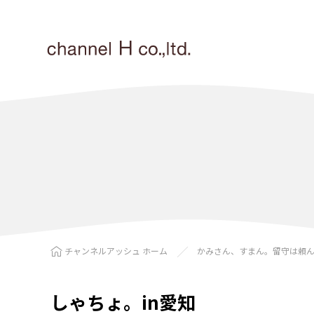
チャンネルアッシュ ホーム
かみさん、すまん。留守は頼
しゃちょ。in愛知