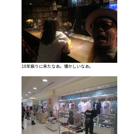
10年振りに来たなあ。懐かしいなあ。