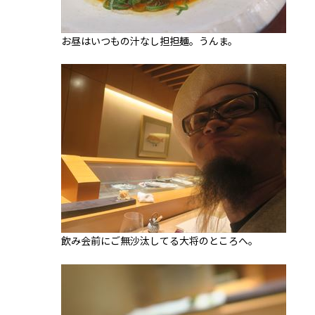
お昼はいつもの汁なし担担麺。うんま。
飲み会前にご無沙汰してる大将のところへ。