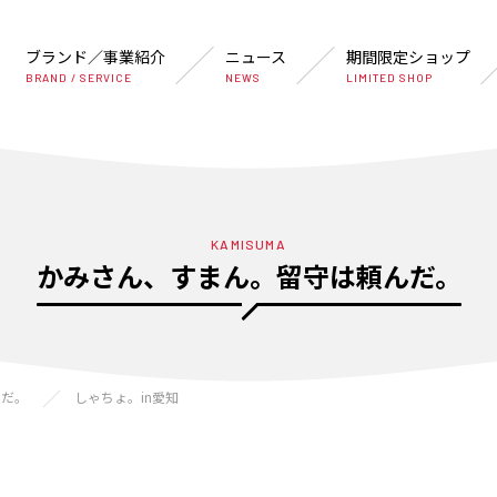
ブランド／事業紹介
ニュース
期間限定ショップ
BRAND / SERVICE
NEWS
LIMITED SHOP
KAMISUMA
かみさん、すまん。留守は頼んだ。
んだ。
しゃちょ。in愛知