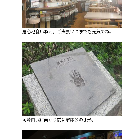
居心地良いねえ。ご夫妻いつまでも元気でね。
岡崎西武に向かう前に家康公の手形。