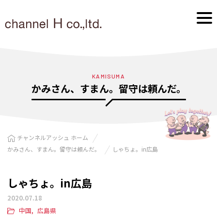
KAMISUMA
かみさん、すまん。留守は頼んだ。
チャンネルアッシュ ホーム
かみさん、すまん。留守は頼んだ。
しゃちょ。in広島
しゃちょ。in広島
2020.07.18
中国
広島県