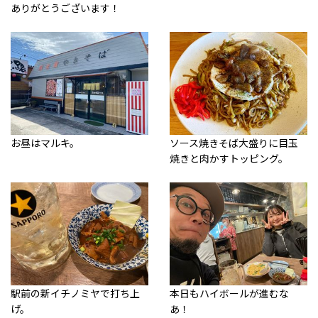
ありがとうございます！
お昼はマルキ。
ソース焼きそば大盛りに目玉
焼きと肉かすトッピング。
駅前の新イチノミヤで打ち上
本日もハイボールが進むな
げ。
あ！