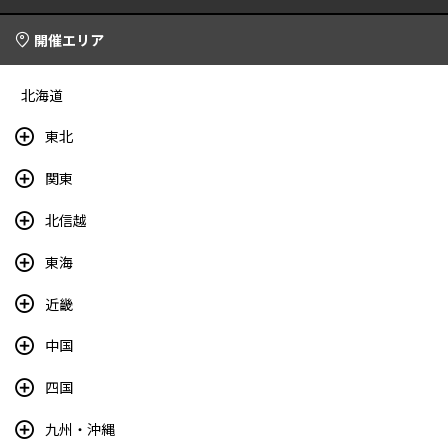
開催エリア
北海道
東北
関東
北信越
東海
近畿
中国
四国
九州・沖縄