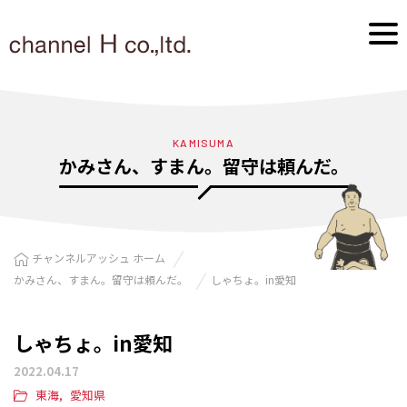
KAMISUMA
かみさん、すまん。留守は頼んだ。
チャンネルアッシュ ホーム
かみさん、すまん。留守は頼んだ。
しゃちょ。in愛知
しゃちょ。in愛知
2022.04.17
東海
愛知県