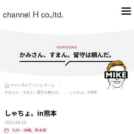
KAMISUMA
かみさん、すまん。留守は頼んだ。
チャンネルアッシュ ホーム
かみさん、すまん。留守は頼んだ。
しゃちょ。in熊本
しゃちょ。in熊本
2022.06.10
九州・沖縄
熊本県