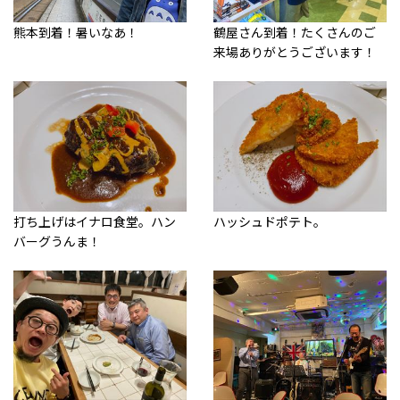
熊本到着！暑いなあ！
鶴屋さん到着！たくさんのご
来場ありがとうございます！
打ち上げはイナロ食堂。ハン
ハッシュドポテト。
バーグうんま！