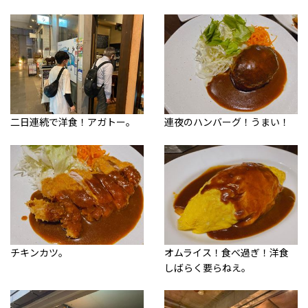
二日連続で洋食！アガトー。
連夜のハンバーグ！うまい！
チキンカツ。
オムライス！食べ過ぎ！洋食
しばらく要らねえ。