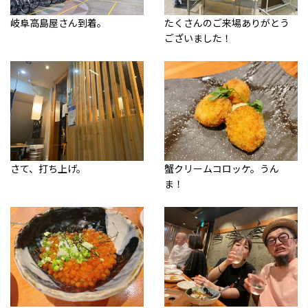
岐阜高島屋さん到着。
たくさんのご来場ありがとう
ございました！
さて、打ち上げ。
蟹クリームコロッケ。うん
ま！