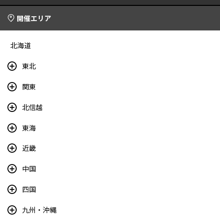
開催エリア
北海道
東北
関東
北信越
東海
近畿
中国
四国
九州・沖縄