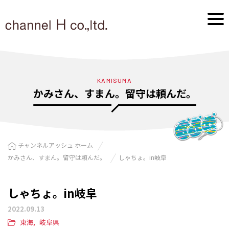
KAMISUMA
かみさん、すまん。留守は頼んだ。
チャンネルアッシュ ホーム
かみさん、すまん。留守は頼んだ。
しゃちょ。in岐阜
しゃちょ。in岐阜
2022.09.13
東海
岐阜県