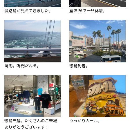
淡路島が見えてきました。
室津PAで一旦休憩。
渦潮。鳴門だねえ。
徳島到着。
徳島三越。たくさんのご来場
うっかりカール。
ありがとうございます！