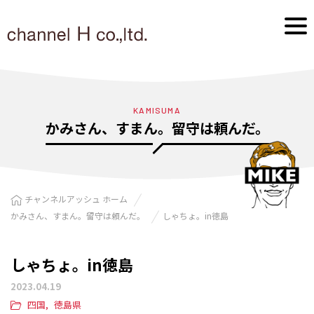
KAMISUMA
かみさん、すまん。留守は頼んだ。
チャンネルアッシュ ホーム
かみさん、すまん。留守は頼んだ。
しゃちょ。in徳島
しゃちょ。in徳島
2023.04.19
四国
徳島県