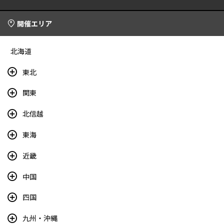
開催エリア
北海道
東北
関東
北信越
東海
近畿
中国
四国
九州・沖縄