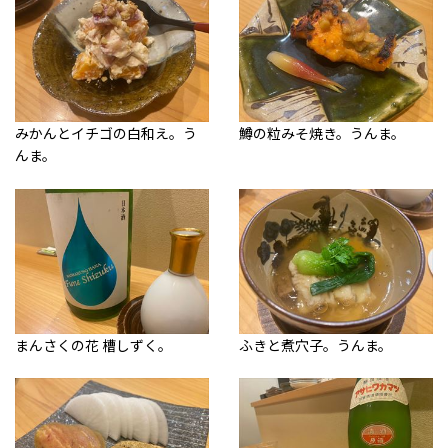
みかんとイチゴの白和え。う
鱒の粒みそ焼き。うんま。
んま。
まんさくの花
槽しずく。
ふきと煮穴子。うんま。