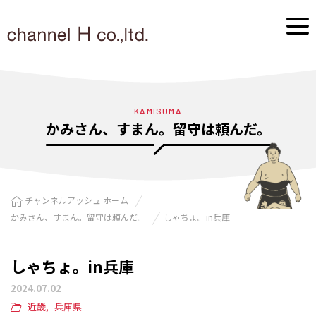
KAMISUMA
かみさん、すまん。留守は頼んだ。
チャンネルアッシュ ホーム
かみさん、すまん。留守は頼んだ。
しゃちょ。in兵庫
しゃちょ。in兵庫
2024.07.02
近畿
兵庫県