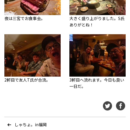
夜は三宮でお食事会。
大きく盛り上がりました。S氏
ありがとね！
2軒目で友人T氏が合流。
3軒目へ流れます。今日も良い
一日だ。
しゃちょ。in福岡