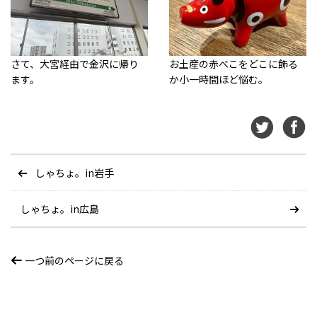
さて、大宮経由で金沢に帰り
お土産の赤べこをどこに飾る
ます。
か小一時間ほど悩む。
しゃちょ。in岩手
しゃちょ。in広島
一つ前のページに戻る