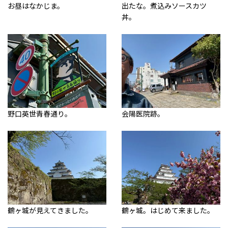
お昼はなかじま。
出たな。煮込みソースカツ
丼。
野口英世青春通り。
会陽医院跡。
鶴ヶ城が見えてきました。
鶴ヶ城。はじめて来ました。