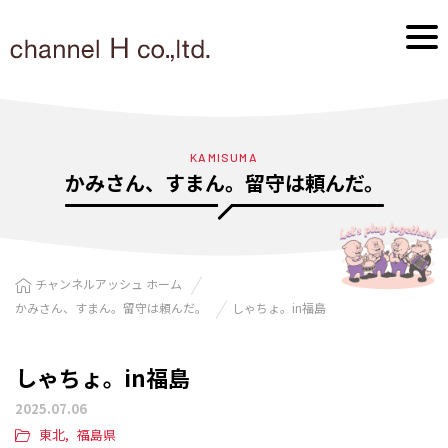
KAMISUMA
かみさん、すまん。留守は頼んだ。
チャンネルアッシュ ホーム
かみさん、すまん。留守は頼んだ。
しゃちょ。in福島
しゃちょ。in福島
2025.07.06
東北
福島県