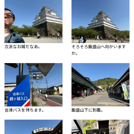
立派なお城だなあ。
そろそろ飯盛山へ向かいます
か。
会津バスを待ちます。
飯盛山下に到着。