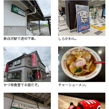
新白河駅で途中下車。
しらかわん。
かづ枝食堂でお昼だぞ。
チャーシューメン。