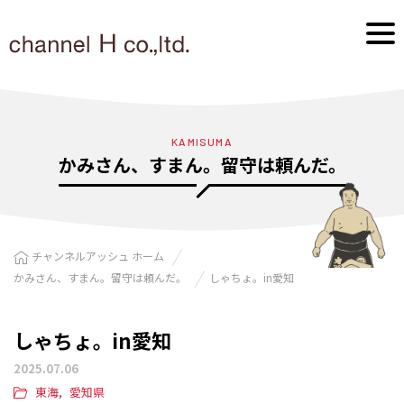
KAMISUMA
かみさん、すまん。留守は頼んだ。
チャンネルアッシュ ホーム
かみさん、すまん。留守は頼んだ。
しゃちょ。in愛知
しゃちょ。in愛知
2025.07.06
東海
愛知県