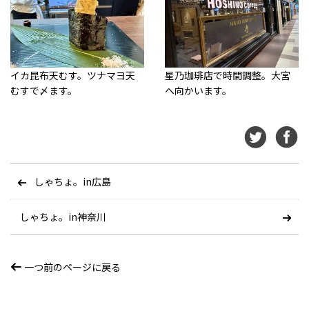
イカ昆布天むす。ツナマヨ天
星乃珈琲店で時間調整。大宮
むすで〆ます。
へ向かいます。
しゃちょ。in広島
しゃちょ。in神奈川
一つ前のページに戻る