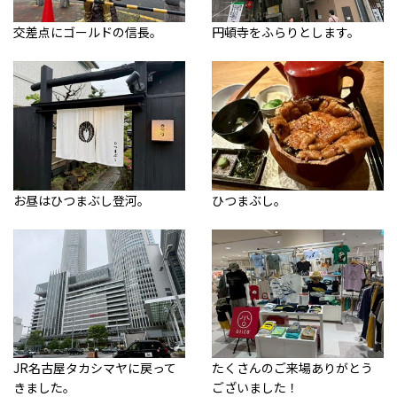
交差点にゴールドの信長。
円頓寺をふらりとします。
お昼はひつまぶし登河。
ひつまぶし。
JR名古屋タカシマヤに戻って
たくさんのご来場ありがとう
きました。
ございました！