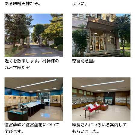
ある味噌天神だぞ。
ように。
近くを散策します。村神様の
徳富記念園。
九州学院だぞ。
徳富蘇峰と徳富蘆花について
館長さんにいろいろ案内して
学びます。
もらいました。