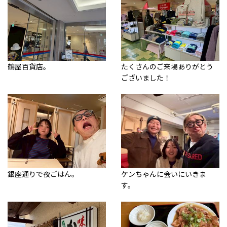
鶴屋百貨店。
たくさんのご来場ありがとう
ございました！
銀座通りで夜ごはん。
ケンちゃんに会いにいきま
す。