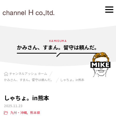
KAMISUMA
かみさん、すまん。留守は頼んだ。
チャンネルアッシュ ホーム
かみさん、すまん。留守は頼んだ。
しゃちょ。in熊本
しゃちょ。in熊本
2025.11.23
九州・沖縄
熊本県