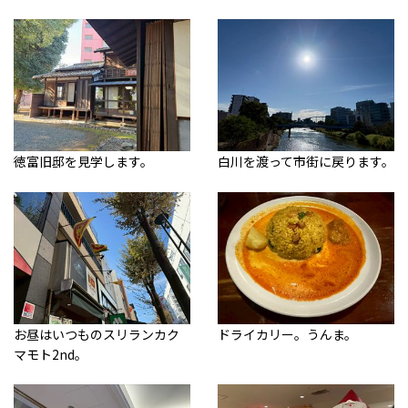
徳富旧邸を見学します。
白川を渡って市街に戻ります。
お昼はいつものスリランカク
ドライカリー。うんま。
マモト2nd。