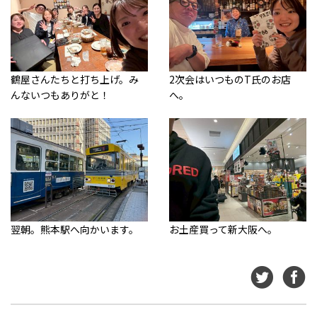
鶴屋さんたちと打ち上げ。み
2次会はいつものT氏のお店
んないつもありがと！
へ。
翌朝。熊本駅へ向かいます。
お土産買って新大阪へ。