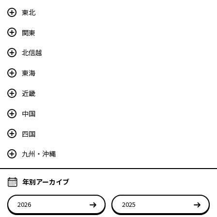
東北
関東
北信越
東海
近畿
中国
四国
九州・沖縄
年別アーカイブ
2026
2025