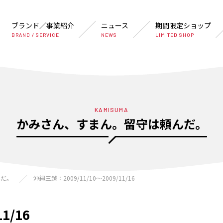
ブランド／事業紹介
ニュース
期間限定ショップ
BRAND / SERVICE
NEWS
LIMITED SHOP
KAMISUMA
かみさん、すまん。留守は頼んだ。
んだ。
沖縄三越：2009/11/10〜2009/11/16
1/16