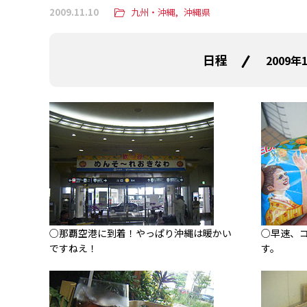
2009.11.10
九州・沖縄
沖縄県
日程
2009年
○那覇空港に到着！やっぱり沖縄は暖かい
○早速、
ですねえ！
す。