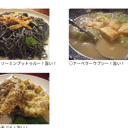
ミソーミンプットゥルー！旨い！
○ナーベラーウブシー！旨い！
の天ぷら！旨い！