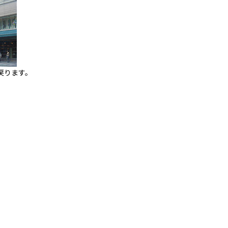
戻ります。
へ。