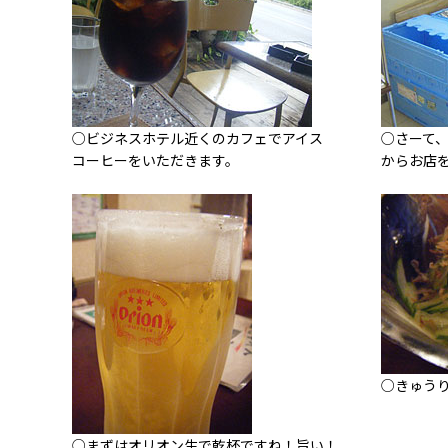
○ビジネスホテル近くのカフェでアイス
○さーて
コーヒーをいただきます。
からお店
○きゅう
○まずはオリオン生で乾杯ですね！旨い！