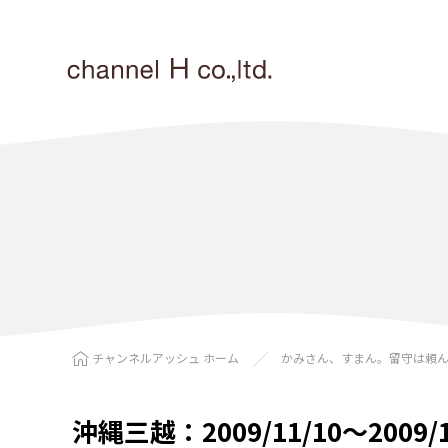
チャンネルアッシュ ホーム
かみさん、すまん。留守は頼
沖縄三越：2009/11/10〜2009/1