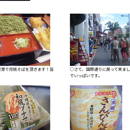
空港で月桃そばを頂きます！旨
○さて、国際通りに戻って来ま
でいっぱいです。